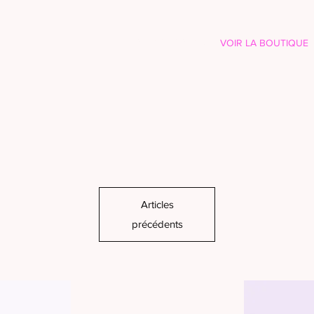
QUI EST SOHEN
VOIR LA BOUTIQUE
Articles
précédents