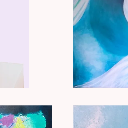
Lâcher
prise