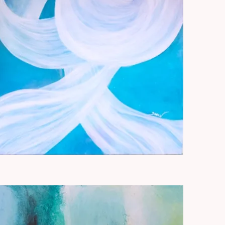
Aperçu rapide