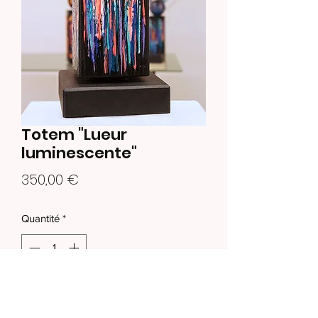
Totem "Lueur
luminescente"
Prix
350,00 €
Quantité
*
Ajouter au panier