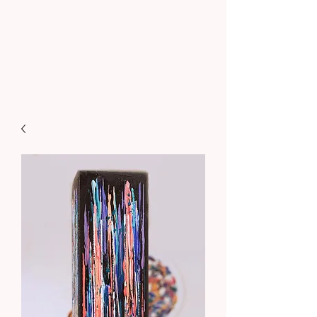
Sohenart.com
Art contemporain