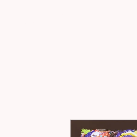
Sohenart.com
Art contemporain