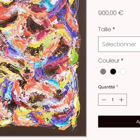
Prix
900,00 €
Taille
*
Sélectionner
Couleur
*
Quantité
*
A