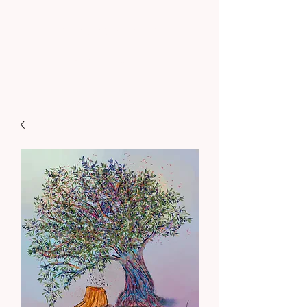
Sohenart.com
Art contemporain