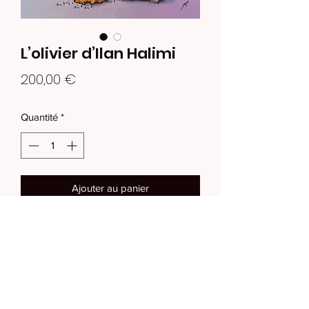
L’olivier d’Ilan Halimi
Prix
200,00 €
Quantité
*
Ajouter au panier
Tableau 80 x 80 x 1cm
en impression numérique.