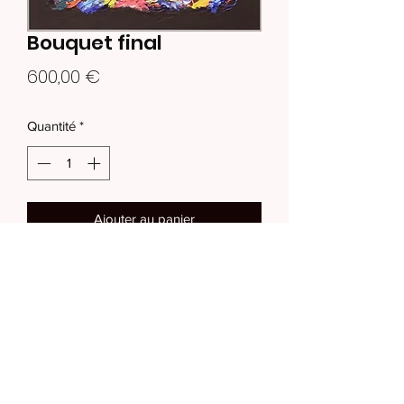
Bouquet final
Prix
600,00 €
Quantité
*
Ajouter au panier
Tableau 60 x 60 x 4 cm
0660243232