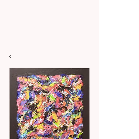
Sohenart.com
Art contemporain